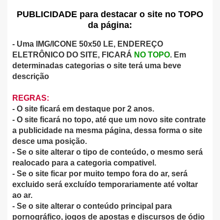
PUBLICIDADE para destacar o site no TOPO
da página:
- Uma IMG/ICONE 50x50 LE, ENDEREÇO
ELETRÔNICO DO SITE, FICARÁ
NO TOPO
. Em
determinadas categorias o site terá uma beve
descrição
REGRAS:
- O site ficará em destaque por 2 anos.
- O site ficará no topo, até que um novo site contrate
a publicidade na mesma página, dessa forma o site
desce uma posição.
- Se o site alterar o tipo de conteúdo, o mesmo será
realocado para a categoria compativel.
- Se o site ficar por muito tempo fora do ar, será
excluido será excluído temporariamente até voltar
ao ar.
- Se o site alterar o conteúdo principal para
pornográfico, jogos de apostas e discursos de ódio